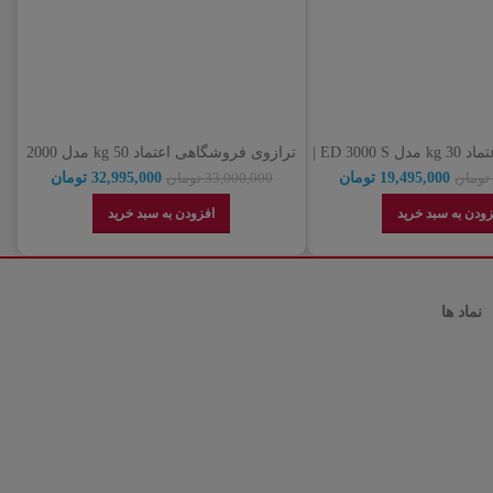
ترازو صنعتی اعتماد 30 kg مدل ED 3000 S |
ترازوی فروشگاهی اعتماد 50 kg مدل 2000
دگی رسمی اعتماد
f2 | نمایندگی رسمی اعتماد
19,495,000
تومان
32,995,000
تومان
تومان
33,000,000
تومان
زودن به سبد خرید
افزودن به سبد خرید
نماد ها