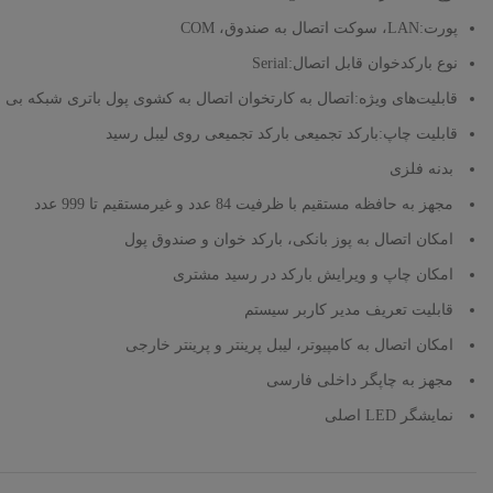
پورت:LAN، سوکت اتصال به صندوق، COM
نوع بارکدخوان قابل اتصال:Serial
قابلیت‌های ویژه:اتصال به کارتخوان اتصال به کشوی پول باتری شبکه بی
قابلیت چاپ:بارکد تجمیعی بارکد تجمیعی روی لیبل رسید
بدنه فلزی
مجهز به حافظه مستقیم با ظرفیت 84 عدد و غیرمستقیم تا 999 عدد
امکان اتصال به پوز بانکی، بارکد خوان و صندوق پول
امکان چاپ و ویرایش بارکد در رسید مشتری
قابلیت تعریف مدیر کاربر سیستم
امکان اتصال به کامپیوتر، لیبل پرینتر و پرینتر خارجی
مجهز به چاپگر داخلی فارسی
نمایشگر LED اصلی