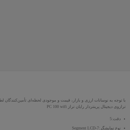
با توجه به نوسانات ارزی و بازار، قیمت و موجودی لحظه‌ای تأمین‌کنندگان 
ترازوی دیجیتال پرینتردار رایان تراز PC 100 wifi
دقت:5
نوع نمایشگر:7-Segment LCD