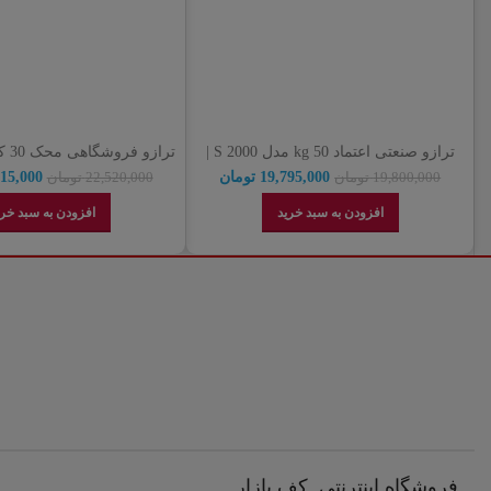
ترازو صنعتی اعتماد 50 kg مدل 2000 S |
تراز
نمایندگی رسمی اعتماد
9800 (گارانتی اصالت کالا)
19,795,000
تومان
515,000
19,800,000
تومان
22,520,000
تومان
افزودن به سبد خرید
افزودن به سبد خری
فروشگاه اینترنتی کف بازار