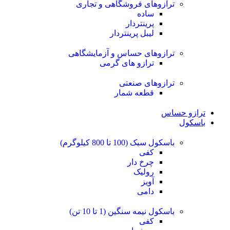
ترازوهای فروشگاهی و تجاری
ساده
پرینتردار
لیبل پرینتردار
ترازوهای حساس و آزمایشگاهی
ترازو های گرمی
ترازوهای صنعتی
قطعه شمار
ترازو حساس
باسکول
باسکول سبک (100 تا 800 کیلوگرم)
کفی
چرخ دار
رولیک
آویز
دامی
باسکول نیمه سنگین (1 تا 10 تن)
کفی