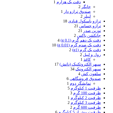
دقت یک هزارم
1
چاپگر
2
صندوق ترازو دار
1
لیبلر
2
ترازو باسکول قبادی
18
ترازو حساس
21
توزین صدر
21
جانکشن باکس
2
دقت یک دهم گرم (g 0.1)
4
دقت یک صدم گرم (g 0.01)
10
دقت یک گرم (g1)
2
رول و لیبل
2
کاغذ
1
سپهر الکتروتکنیک (دانش)
17
سپهر الکترونیک
34
سلفون کش
4
صندوق فروشگاهی
6
نمایشگر دوم
1
ظرفیت 1 کیلوگرم
5
ظرفیت 100 گرم
3
ظرفیت 2 کیلوگرم
1
ظرفیت 3 کیلوگرم
2
ظرفیت 600 گرم
2
ظرفیت بیش از 5 کیلوگرم
6