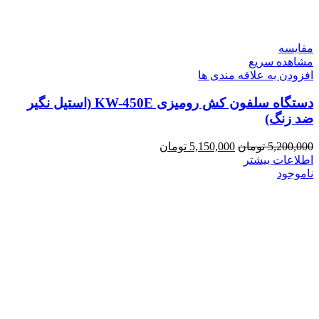
مقایسه
مشاهده سریع
افزودن به علاقه مندی ها
دستگاه سلفون کش رومیزی KW-450E (استیل نگیر
ضد زنگ)
5,200,000
تومان
5,150,000
تومان
اطلاعات بیشتر
ناموجود