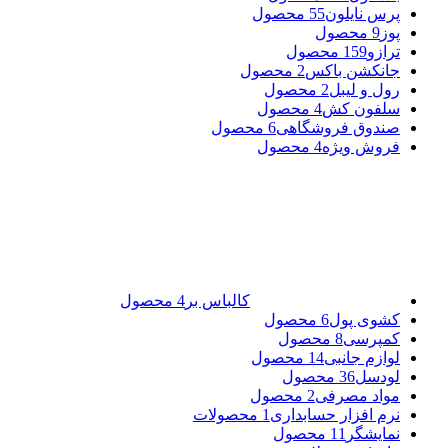
پرس نایلون
55 محصول
پوز
9 محصول
ترازو
159 محصول
جانکشن باکس
2 محصول
رول و لیبل
2 محصول
سلفون کش
4 محصول
صندوق فروشگاهی
6 محصول
فروش ویژه
4 محصول
کالباس بر
4 محصول
کشوی پول
6 محصول
کمپرسی
8 محصول
لوازم جانبی
14 محصول
لودسل
36 محصول
مواد مصرفی
2 محصول
نرم افزار حسابداری
1 محصولات
نمایشگر
11 محصول