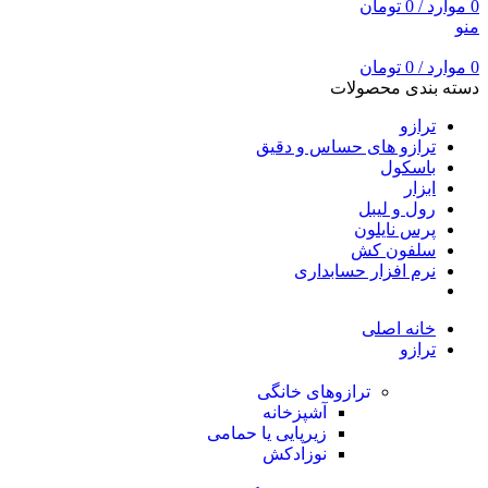
0
موارد
/
0
تومان
منو
0
موارد
/
0
تومان
دسته بندی محصولات
ترازو
ترازو های حساس و دقیق
باسکول
ابزار
رول و لیبل
پرس نایلون
سلفون کش
نرم افزار حسابداری
خانه اصلی
ترازو
ترازوهای خانگی
آشپزخانه
زیرپایی یا حمامی
نوزادکش