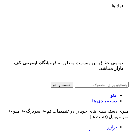
نماد ها
تمامی حقوق این وبسایت متعلق به
فروشگاه اینترنتی کفِ
بازار
میباشد.
جست و جو
منو
دسته بندی ها
منوی دسته بندی های خود را در تنظیمات تم -> سربرگ -> منو ->
منو موبایل (دسته ها)
ترازو