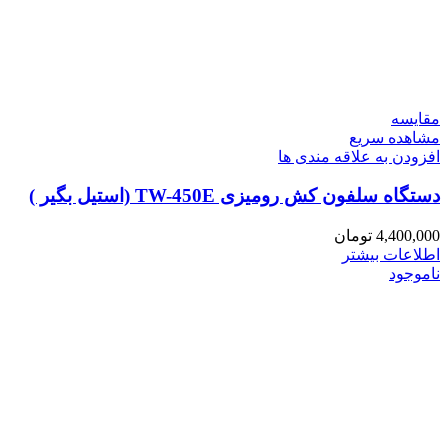
مقایسه
مشاهده سریع
افزودن به علاقه مندی ها
دستگاه سلفون کش رومیزی TW-450E (استیل بگیر )
4,400,000
تومان
اطلاعات بیشتر
ناموجود