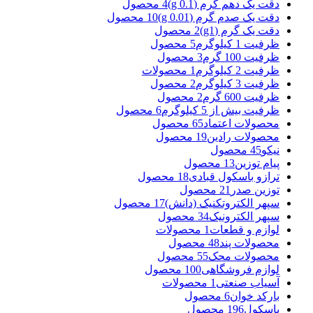
دقت یک دهم گرم (g 0.1)
4 محصول
دقت یک صدم گرم (g 0.01)
10 محصول
دقت یک گرم (g1)
2 محصول
ظرفیت 1 کیلوگرم
5 محصول
ظرفیت 100 گرم
3 محصول
ظرفیت 2 کیلوگرم
1 محصولات
ظرفیت 3 کیلوگرم
2 محصول
ظرفیت 600 گرم
2 محصول
ظرفیت بیش از 5 کیلوگرم
6 محصول
محصولات اعتماد
65 محصول
محصولات رادین
19 محصول
نیکو
45 محصول
پیام توزین
13 محصول
ترازو باسکول قبادی
18 محصول
توزین صدر
21 محصول
سپهر الکتروتکنیک (دانش)
17 محصول
سپهر الکترونیک
34 محصول
لوازم و قطعات
1 محصولات
محصولات پند
48 محصول
محصولات محک
55 محصول
لوازم فروشگاهی
100 محصول
آسیاب صنعتی
1 محصولات
بارکد خوان
6 محصول
باسکول
196 محصول