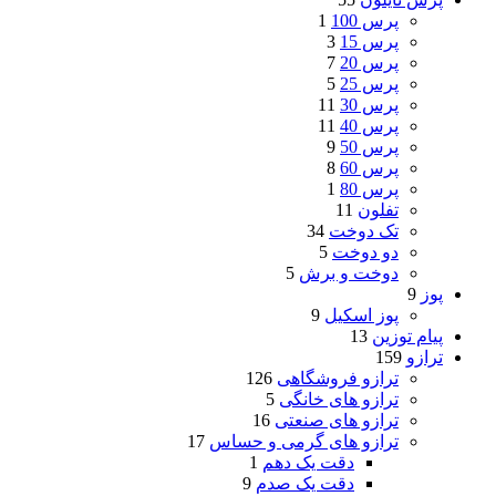
پرس 100
1
پرس 15
3
پرس 20
7
پرس 25
5
پرس 30
11
پرس 40
11
پرس 50
9
پرس 60
8
پرس 80
1
تفلون
11
تک دوخت
34
دو دوخت
5
دوخت و برش
5
پوز
9
پوز اسکیل
9
پیام توزین
13
ترازو
159
ترازو فروشگاهی
126
ترازو های خانگی
5
ترازو های صنعتی
16
ترازو های گرمی و حساس
17
دقت یک دهم
1
دقت یک صدم
9