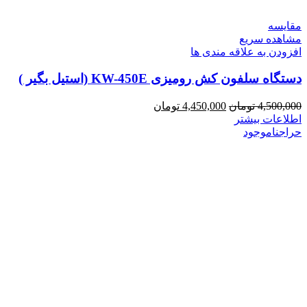
مقایسه
مشاهده سریع
افزودن به علاقه مندی ها
دستگاه سلفون کش رومیزی KW-450E (استیل بگیر )
4,500,000
تومان
4,450,000
تومان
اطلاعات بیشتر
حراج
ناموجود