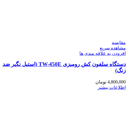
مقایسه
مشاهده سریع
افزودن به علاقه مندی ها
دستگاه سلفون کش رومیزی TW-450E (استیل نگیر ضد
زنگ)
4,800,000
تومان
اطلاعات بیشتر