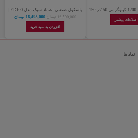
باسکول اعتماد 1200 کیلوگرمی 150در 150
باسکول صنعتی اعتماد سبک مدل ED100 |
مدل +4L
نمایندگی رسمی اعتماد
16,495,000
تومان
16,500,000
تومان
اطلاعات بیشتر
افزودن به سبد خرید
نماد ها