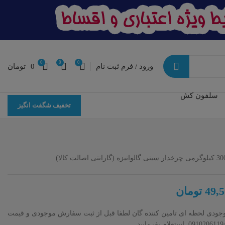
0
0
0
ورود / فرم ثبت نام
0
تومان
سلفون کش
تخفیف شگفت انگیز
49,5
تومان
موجودی لحظه ای تامین کننده گان لطفا قبل از ثبت سفارش موجودی و قیمت