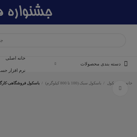
خانه اصلی
دسته بندی محصولات
نرم افزار حسا
خانه
باسکول
باسکول سبک (100 تا 800 کیلوگرم)
باسکول فروشگاهی-کارگاهی محک 300 کیلوگرمی چرخدار سینی گالوان
برای بزرگنمایی کلیک کنید