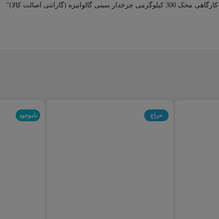
 (گارانتی اصالت کالا)”
حراج
ناموجود