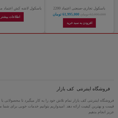
باسکول تجاری-صنعتی اعتماد 2200
کیلوگرمی 125در125 مدل +4L | نمایندگی
kg
61,995,000
تومان
62,000,000
تومان
اطلاعات بیشتر
رسمی اعتماد
افزودن به سبد خرید
فروشگاه اینترنتی کف بازار
فروشگاه اینترنتی کف بازار تمام تلاش خود را به کار میگیرد تا محصولاتی با ب
قیمت و بهترین کیفیت ارائه دهد. امیدواریم بتوانیم خدمات خوبی برای شما م
عزیز انجام بدهیم