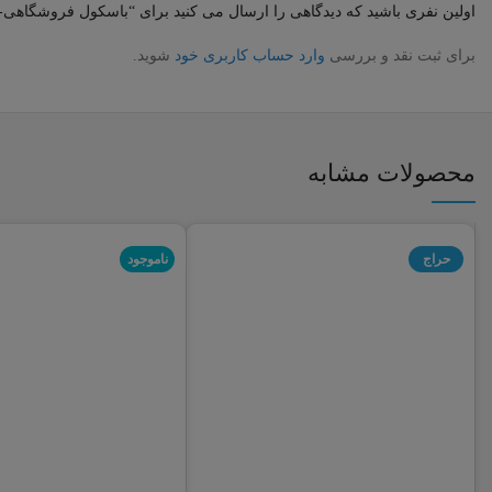
اولین نفری باشید که دیدگاهی را ارسال می کنید برای “باسکول فروشگاهی-کارگاهی محک 300 کیلوگرمی چرخدار سینی گالوانیزه
برای ثبت نقد و بررسی
وارد حساب کاربری خود
شوید.
محصولات مشابه
حراج
ناموجود