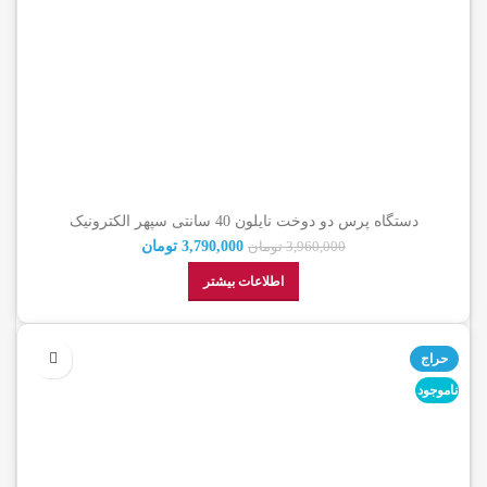
دستگاه پرس دو دوخت نایلون 40 سانتی سپهر الکترونیک
3,790,000
تومان
3,960,000
تومان
اطلاعات بیشتر
حراج
ناموجود