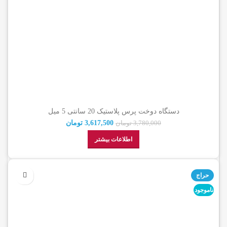
دستگاه دوخت پرس پلاستیک 20 سانتی 5 میل
3,617,500
تومان
3,780,000
تومان
اطلاعات بیشتر
حراج
ناموجود