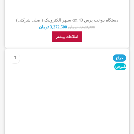
دستگاه دوخت پرس 40 cm سپهر الکترونیک (اصلی شرکتی)
3,272,500
تومان
3,420,000
تومان
اطلاعات بیشتر
حراج
ناموجود