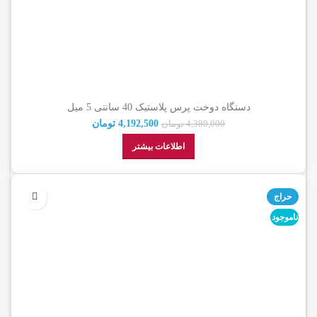
دستگاه دوخت پرس پلاستیک 40 سانتی 5 میل
4,192,500
تومان
4,380,000
تومان
اطلاعات بیشتر
حراج
ناموجود