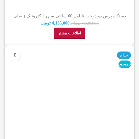
دستگاه پرس دو دوخت نایلون 60 سانتی سپهر الکترونیک (اصلی
شرکتی)
4,135,000
تومان
4,320,000
تومان
اطلاعات بیشتر
حراج
ناموجود