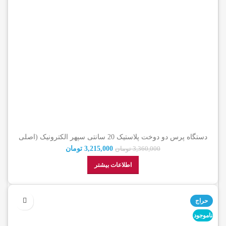
دستگاه پرس دو دوخت پلاستیک 20 سانتی سپهر الکترونیک (اصلی
شرکتی)
3,215,000
تومان
3,360,000
تومان
اطلاعات بیشتر
حراج
ناموجود