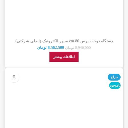
دستگاه دوخت پرس 80 cm سپهر الکترونیک (اصلی شرکتی)
8,562,500
تومان
8,940,000
تومان
اطلاعات بیشتر
حراج
ناموجود