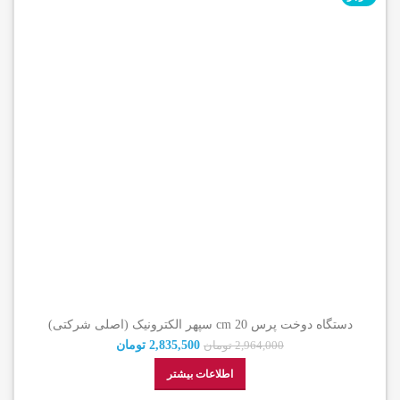
دستگاه دوخت پرس 20 cm سپهر الکترونیک (اصلی شرکتی)
2,835,500
تومان
2,964,000
تومان
اطلاعات بیشتر