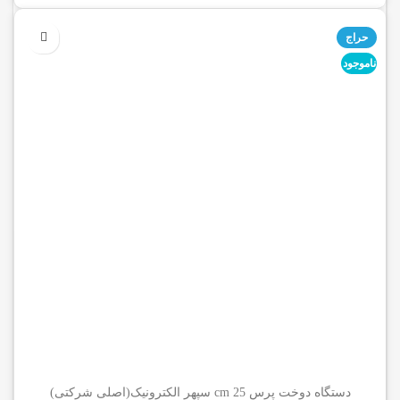
حراج
ناموجود
دستگاه دوخت پرس 25 cm سپهر الکترونیک(اصلی شرکتی)