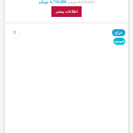
شرکتی)
4,710,000
تومان
4,920,000
تومان
اطلاعات بیشتر
حراج
ناموجود