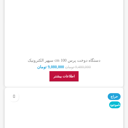
دستگاه دوخت پرس 100 cm سپهر الکترونیک
9,080,000
تومان
9,480,000
تومان
اطلاعات بیشتر
حراج
ناموجود