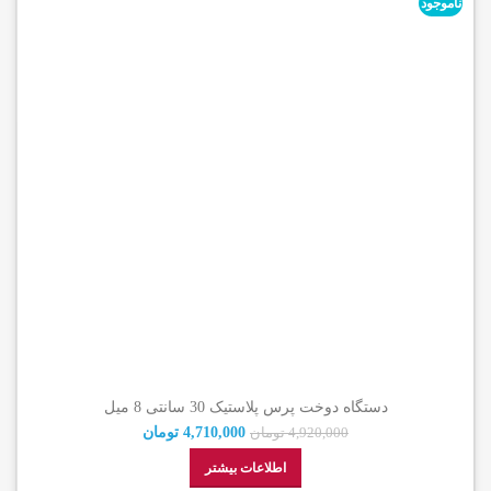
ناموجود
دستگاه دوخت پرس پلاستیک 30 سانتی 8 میل
4,710,000
تومان
4,920,000
تومان
اطلاعات بیشتر