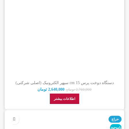
دستگاه دوخت پرس 15 cm سپهر الکترونیک (اصلی شرکتی)
2,640,000
تومان
2,760,000
تومان
اطلاعات بیشتر
حراج
ناموجود