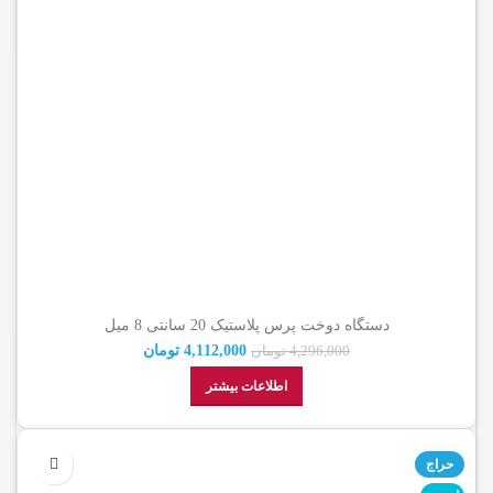
دستگاه دوخت پرس پلاستیک 20 سانتی 8 میل
4,112,000
تومان
4,296,000
تومان
اطلاعات بیشتر
حراج