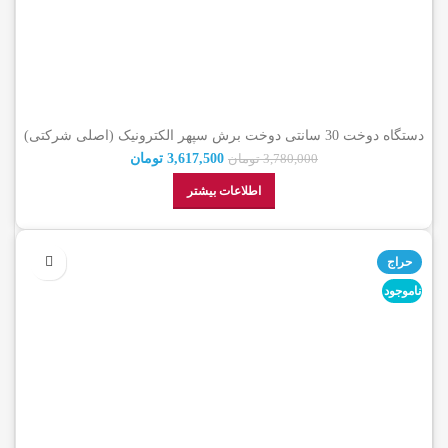
دستگاه دوخت 30 سانتی دوخت برش سپهر الکترونیک (اصلی شرکتی)
3,617,500
تومان
3,780,000
تومان
اطلاعات بیشتر
حراج
ناموجود