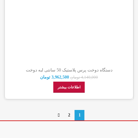
دستگاه دوخت پرس پلاستیک 50 سانتی لبه دوخت
3,962,500
تومان
4,140,000
تومان
اطلاعات بیشتر
2
1