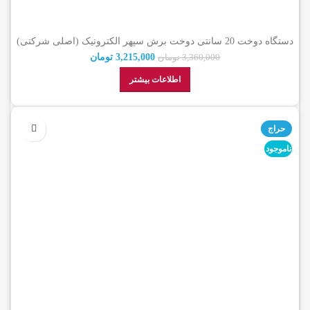
دستگاه دوخت 20 سانتی دوخت برش سپهر الکترونیک (اصلی شرکتی)
3,215,000
تومان
3,360,000
تومان
اطلاعات بیشتر
حراج
ناموجود