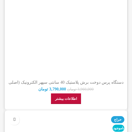
دستگاه پرس دوخت برش پلاستیک 40 سانتی سپهر الکترونیک (اصلی
شرکتی)
3,790,000
تومان
3,960,000
تومان
اطلاعات بیشتر
حراج
ناموجود