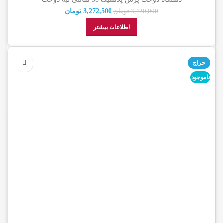
3,272,500
تومان
3,420,000
تومان
اطلاعات بیشتر
حراج
ناموجود