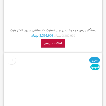
دستگاه پرس دو دوخت پرس پلاستیک 25 سانتی سپهر الکترونیک
(اصلی شرکتی)
3,330,000
تومان
3,480,000
تومان
اطلاعات بیشتر
حراج
ناموجود