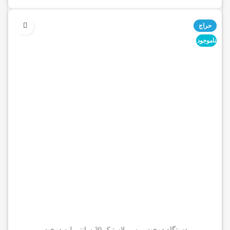
حراج
ناموجود
دستگاه دوخت پرس پلاستیک 30 سانتی لبه دوخت