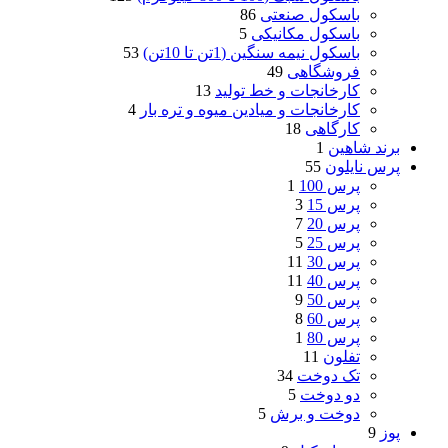
باسکول صنعتی
86
باسکول مکانیکی
5
باسکول نیمه سنگین (1تن تا 10تن)
53
فروشگاهی
49
کارخانجات و خط تولید
13
کارخانجات و میادین میوه و تره بار
4
کارگاهی
18
برند شاهین
1
پرس نایلون
55
پرس 100
1
پرس 15
3
پرس 20
7
پرس 25
5
پرس 30
11
پرس 40
11
پرس 50
9
پرس 60
8
پرس 80
1
تفلون
11
تک دوخت
34
دو دوخت
5
دوخت و برش
5
پوز
9