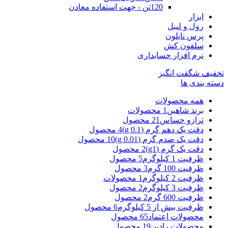
120تن - جهت استفاده معادن
ابزار
رول و لیبل
پرس نایلون
سلفون کش
نرم افزار حسابداری
تخفیف شگفت انگیز
دسته بندی ها
همه
محصولات
برند شاهین
1 محصولات
ترازو حساس
21 محصول
دقت یک دهم گرم (g 0.1)
4 محصول
دقت یک صدم گرم (g 0.01)
10 محصول
دقت یک گرم (g1)
2 محصول
ظرفیت 1 کیلوگرم
5 محصول
ظرفیت 100 گرم
3 محصول
ظرفیت 2 کیلوگرم
1 محصولات
ظرفیت 3 کیلوگرم
2 محصول
ظرفیت 600 گرم
2 محصول
ظرفیت بیش از 5 کیلوگرم
6 محصول
محصولات اعتماد
65 محصول
محصولات رادین
19 محصول