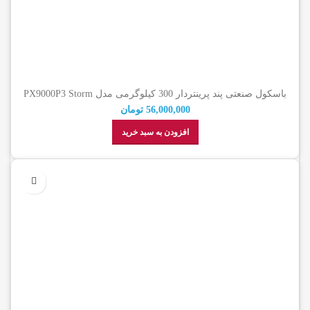
باسکول صنعتی پند پرینتردار 300 کیلوگرمی مدل PX9000P3 Storm
56,000,000
تومان
افزودن به سبد خرید