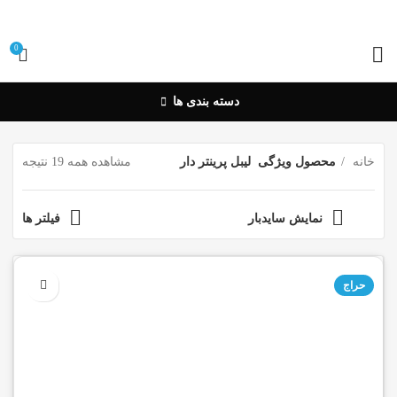
0
دسته بندی ها
خانه
محصول ویژگی
لیبل پرینتر دار
مشاهده همه 19 نتیجه
نمایش سایدبار
فیلتر ها
حراج