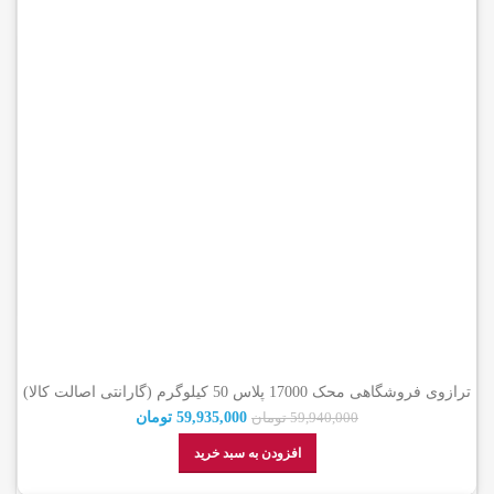
ترازوی فروشگاهی محک 17000 پلاس 50 کیلوگرم (گارانتی اصالت کالا)
59,935,000
تومان
59,940,000
تومان
افزودن به سبد خرید