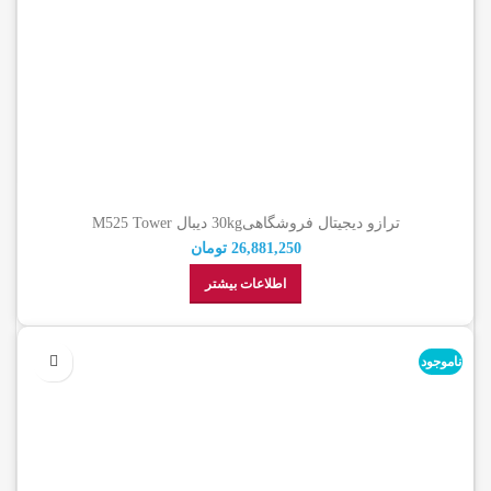
ترازو دیجیتال فروشگاهی30kg دیبال M525 Tower
26,881,250
تومان
اطلاعات بیشتر
ناموجود