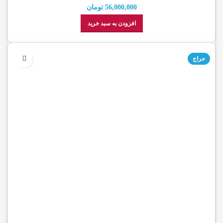
Storm
56,000,000
تومان
افزودن به سبد خرید
حراج