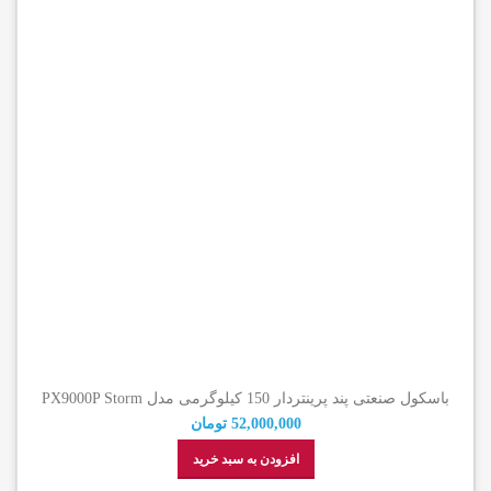
باسکول صنعتی پند پرینتردار 150 کیلوگرمی مدل PX9000P Storm
52,000,000
تومان
افزودن به سبد خرید