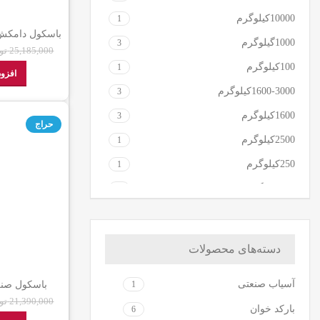
10000کیلوگرم
1
1000گیلوگرم
3
دا
25,185,000
تو
100کیلوگرم
1
افزود
1600-3000کیلوگرم
3
1600کیلوگرم
3
حراج
2500کیلوگرم
1
250کیلوگرم
1
300کیلوگرم
2
350کیلوگرمی
2
5000کیلوگرم
1
دسته‌های محصولات
500کیلوگرم
2
آسیاب صنعتی
1
550کیلوگرم
1
دیجیتالی نما
21,390,000
تو
بارکد خوان
750کیلوگرم
6
2