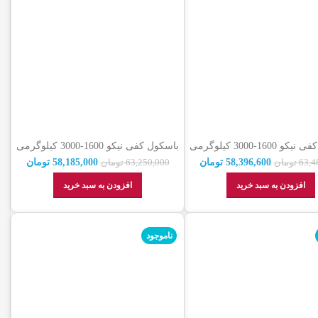
باسکول کفی نیکو 1600-3000 کیلوگرمی
باسکول کفی نیکو 1600-3000 کیلوگرمی
100/20 چهارلودسل (نمایندگی رسمی +
150-150 چهارلودسل (نمایندگی رسمی +
58,396,600
تومان
58,185,000
تومان
63,4
تومان
63,250,000
تومان
گارانتی)
گارانتی)
افزودن به سبد خرید
افزودن به سبد خرید
ناموجود