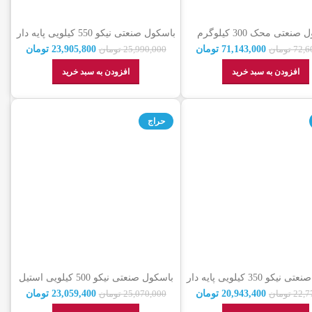
باسکول صنعتی محک 300 کیلوگرم
باسکول صنعتی نیکو 550 کیلویی پایه دار
لیک (گارانتی اصالت کالا)
نمایندگی رسمی + گارانتی
71,143,000
تومان
23,905,800
تومان
72,6
تومان
25,990,000
تومان
افزودن به سبد خرید
افزودن به سبد خرید
حراج
باسکول صنعتی نیکو 350 کیلویی پایه دار
باسکول صنعتی نیکو 500 کیلویی استیل
ایندگی رسمی + گارانتی
نمایندگی رسمی + گارانتی
20,943,400
تومان
23,059,400
تومان
22,7
تومان
25,070,000
تومان