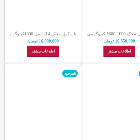
باسکول محک 1000-1500 کیلوگرمی
باسکول محک 4 لودسل 1000کیلوگرم
100×100
16,650,000
تومان
16,000,000
تومان
اطلاعات بیشتر
اطلاعات بیشتر
ناموجود