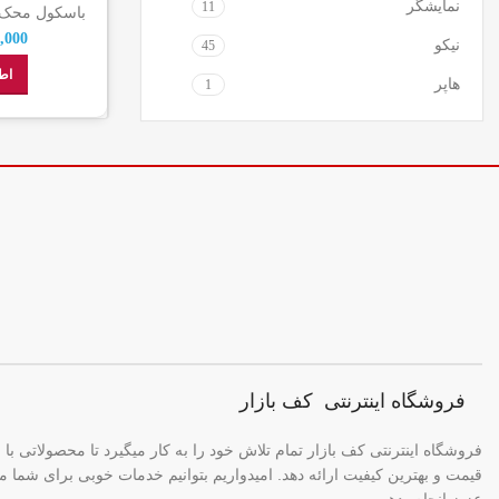
نمایشگر
11
باسکول محک 4لودسل 500 کیلوگر
,000
نیکو
45
اط
هاپر
1
فروشگاه اینترنتی کف بازار
فروشگاه اینترنتی کف بازار تمام تلاش خود را به کار میگیرد تا محصولاتی با ب
قیمت و بهترین کیفیت ارائه دهد. امیدواریم بتوانیم خدمات خوبی برای شما م
عزیز انجام بدهیم