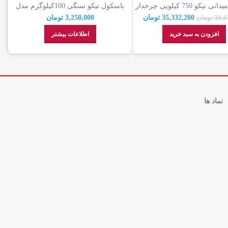
باسکول میدانی نیکو 750 کیلویی چرخدار
باسکول نیکو سنگی 100کیلوگرم مدل
ایندگی رسمی + گارانتی
مکانیکی
35,332,200
تومان
3,250,000
تومان
38,4
تومان
افزودن به سبد خرید
اطلاعات بیشتر
نماد ها