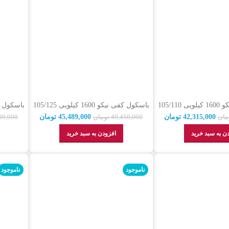
باسکول کفی نیکو 1600 کیلویی 105/110
باسکول کفی نیکو 1600 کیلویی 105/125
ندگی رسمی + گارانتی
تک لودسل (نمایندگی رسمی + گارانتی)
0
42,315,000
تومان
45,489,000
تومان
مان
49,450,000
تومان
80,000
ن به سبد خرید
افزودن به سبد خرید
ناموجود
ناموجود