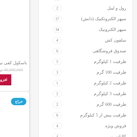
رول و لیبل
2
سپهر الکتروتکنیک (دانش)
17
سپهر الکترونیک
34
سلفون کش
4
صندوق فروشگاهی
6
ظرفیت 1 کیلوگرم
5
تک لودسل نمای
46,000,000
تو
ظرفیت 100 گرم
3
افزود
ظرفیت 2 کیلوگرم
1
ظرفیت 3 کیلوگرم
2
حراج
ظرفیت 600 گرم
2
ظرفیت بیش از 5 کیلوگرم
6
فروش ویژه
4
کالباس بر
4