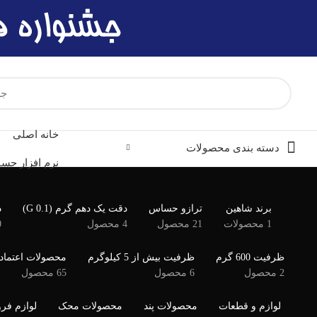
خانه اصلی
دسته بندی محصولات
نرم افزار حسا
برند شاهین
ترازو حساس
دقت یک دهم گرم (G 0.1)
د
1 محصولات
21 محصول
4 محصول
0
ظرفیت 600 گرم
ظرفیت بیش از 5 کیلوگرم
محصولات اعتماد
2 محصول
6 محصول
65 محصول
لوازم و قطعات
محصولات پند
محصولات محک
لوازم فر