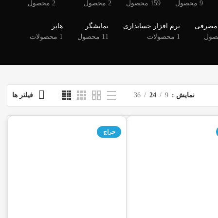
9 محصول
159 محصول
2 محصول
2 محصول
 مصرفی
نرم افزار حسابداری
نمایشگر
هاپر
1 محصولات
11 محصول
1 محصولات
نمایش
9
24
36
فیلتر ها
حراج