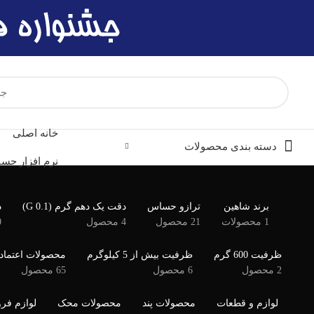
خانه اصلی
دسته بندی محصولات
نرم افزار حسا
برند شاهین
ترازو حساس
دقت یک دهم گرم (G 0.1)
د
1 محصولات
21 محصول
4 محصول
0
ظرفیت 600 گرم
ظرفیت بیش از 5 کیلوگرم
محصولات اعتماد
2 محصول
6 محصول
65 محصول
لوازم و قطعات
محصولات پند
محصولات محک
لوازم فر