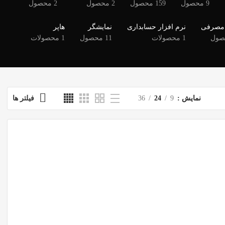
9 محصول
159 محصول
2 محصول
2 محصول
 مصرفی
نرم افزار حسابداری
نمایشگر
هاپر
1 محصولات
11 محصول
1 محصولات
نمایش
9
24
36
فیلتر ها