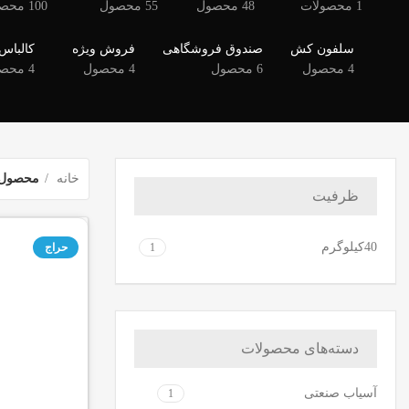
1 محصولات
48 محصول
55 محصول
100 محصول
سلفون کش
صندوق فروشگاهی
فروش ویژه
کالباس 
4 محصول
6 محصول
4 محصول
4 محصول
خانه
محصول 
ظرفیت
40کیلوگرم
1
حراج
دسته‌های محصولات
آسیاب صنعتی
1