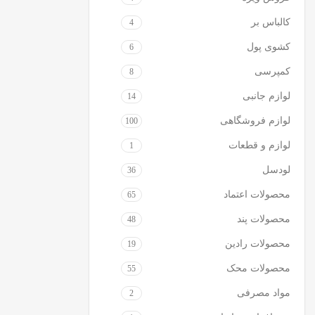
کالباس بر
4
کشوی پول
6
کمپرسی
8
لوازم جانبی
14
لوازم فروشگاهی
100
لوازم و قطعات
1
لودسل
36
محصولات اعتماد
65
محصولات پند
48
محصولات رادین
19
محصولات محک
55
مواد مصرفی
2