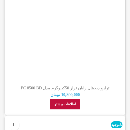
ترازو دیجیتال رایان تراز 50کیلوگرم مدل PC 8500 BD
10,800,000
تومان
اطلاعات بیشتر
ناموجود