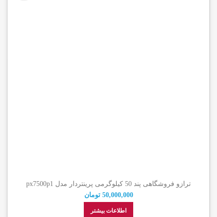
ترازو فروشگاهی پند 50 کیلوگرمی پرینتردار مدل px7500p1
50,000,000
تومان
اطلاعات بیشتر