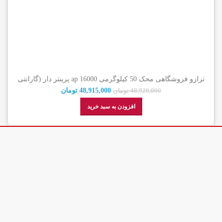
ترازو فروشگاهی محک 50 کیلوگرمی ap 16000 پرینتر دار (گارانتی
اصالت کالا)
48,915,000
تومان
48,920,000
تومان
افزودن به سبد خرید