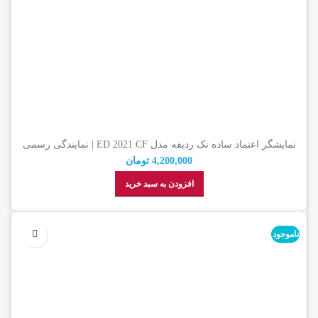
نمایشگر اعتماد ساده تک ردیفه مدل ED 2021 CF | نمایندگی رسمی
اعتماد
4,200,000
تومان
افزودن به سبد خرید
ناموجود