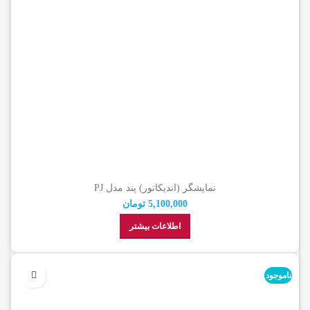
نمایشگر (اندیکاتور) پند مدل PJ
5,100,000
تومان
اطلاعات بیشتر
ناموجود