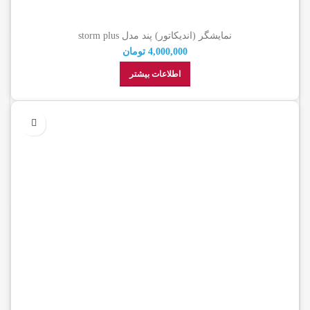
نمایشگر (اندیکاتور) پند مدل storm plus
4,000,000
تومان
اطلاعات بیشتر