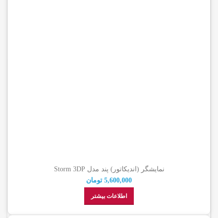
نمایشگر (اندیکاتور) پند مدل Storm 3DP
5,600,000
تومان
اطلاعات بیشتر