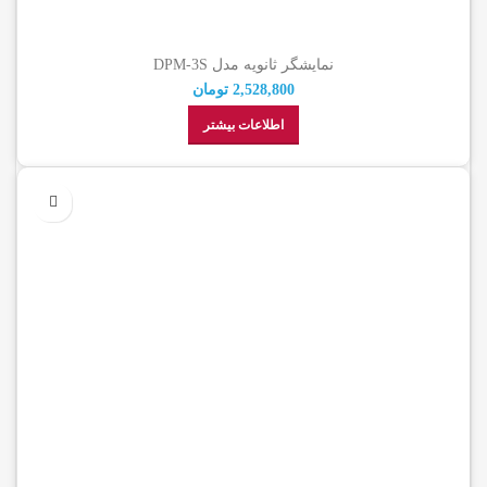
نمایشگر ثانویه مدل DPM-3S
2,528,800
تومان
اطلاعات بیشتر