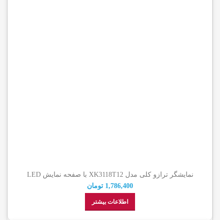
نمایشگر ترازو کلی مدل XK3118T12 با صفحه نمایش LED
1,786,400
تومان
اطلاعات بیشتر