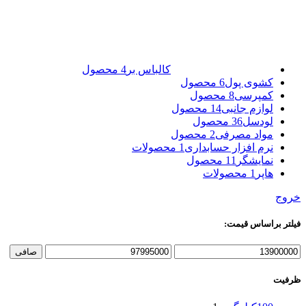
کالباس بر
4 محصول
کشوی پول
6 محصول
کمپرسی
8 محصول
لوازم جانبی
14 محصول
لودسل
36 محصول
مواد مصرفی
2 محصول
نرم افزار حسابداری
1 محصولات
نمایشگر
11 محصول
هاپر
1 محصولات
خروج
فیلتر براساس قیمت:
صافی
ظرفیت