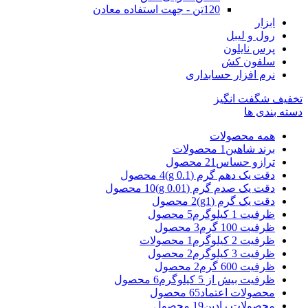
120تن - جهت استفاده معادن
ابزار
رول و لیبل
پرس نایلون
سلفون کش
نرم افزار حسابداری
تخفیف شگفت انگیز
دسته بندی ها
همه
محصولات
برند شاهین
1 محصولات
ترازو حساس
21 محصول
دقت یک دهم گرم (g 0.1)
4 محصول
دقت یک صدم گرم (g 0.01)
10 محصول
دقت یک گرم (g1)
2 محصول
ظرفیت 1 کیلوگرم
5 محصول
ظرفیت 100 گرم
3 محصول
ظرفیت 2 کیلوگرم
1 محصولات
ظرفیت 3 کیلوگرم
2 محصول
ظرفیت 600 گرم
2 محصول
ظرفیت بیش از 5 کیلوگرم
6 محصول
محصولات اعتماد
65 محصول
محصولات رادین
19 محصول